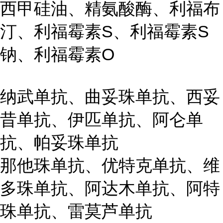
西甲硅油、精氨酸酶、利福布
汀、利福霉素S、利福霉素S
钠、利福霉素O
纳武单抗、曲妥珠单抗、西妥
昔单抗、伊匹单抗、阿仑单
抗、帕妥珠单抗
那他珠单抗、优特克单抗、维
多珠单抗、阿达木单抗、阿特
珠单抗、雷莫芦单抗