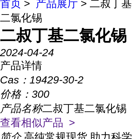
首页
>
产品展厅
> 二叔丁基
二氯化锡
二叔丁基二氯化锡
2024-04-24
产品详情
Cas：
19429-30-2
价格：
300
产品名称
二叔丁基二氯化锡
查看相似产品 >
简介
高纯常规现货,助力科学