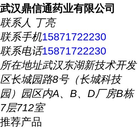
武汉鼎信通药业有限公司
联系人
丁亮
联系手机
15871722230
联系电话
15871722230
所在地址
武汉东湖新技术开发
区长城园路8号（长城科技
园）园区内A、B、D厂房B栋
7层712室
推荐产品