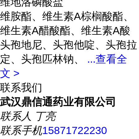
维地洛磷酸盐
维胺酯、维生素A棕榈酸酯、
维生素A醋酸酯、维生素A酸
头孢地尼、头孢他啶、头孢拉
定、头孢匹林钠、
...
查看全
文 >
联系我们
武汉鼎信通药业有限公司
联系人
丁亮
联系手机
15871722230