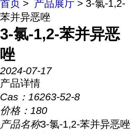
首页
>
产品展厅
> 3-氯-1,2-
苯并异恶唑
3-氯-1,2-苯并异恶
唑
2024-07-17
产品详情
Cas：
16263-52-8
价格：
180
产品名称
3-氯-1,2-苯并异恶唑