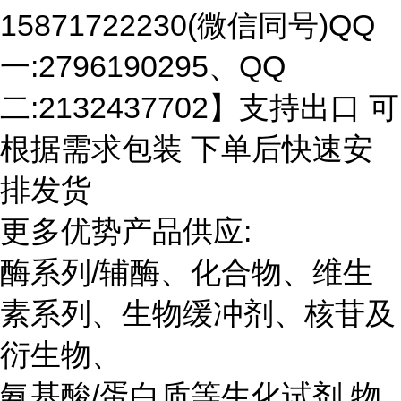
15871722230(微信同号)QQ
一:2796190295、QQ
二:2132437702】支持出口 可
根据需求包装 下单后快速安
排发货
更多优势产品供应:
酶系列/辅酶、化合物、维生
素系列、生物缓冲剂、核苷及
衍生物、
氨基酸/蛋白质等生化试剂 物