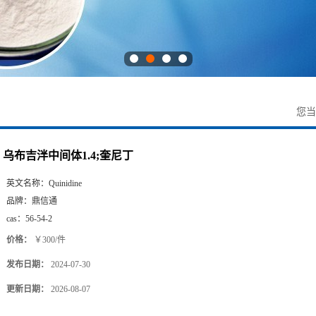
您
乌布吉泮中间体1.4;奎尼丁
英文名称：
Quinidine
品牌：
鼎信通
cas：
56-54-2
价格：
￥300/件
发布日期：
2024-07-30
更新日期：
2026-08-07