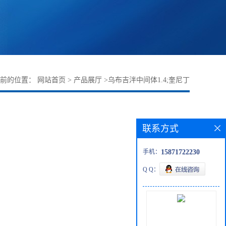
当前的位置：
网站首页
>
产品展厅
>
乌布吉泮中间体1.4;奎尼丁
联系方式
手机：
15871722230
Q Q：