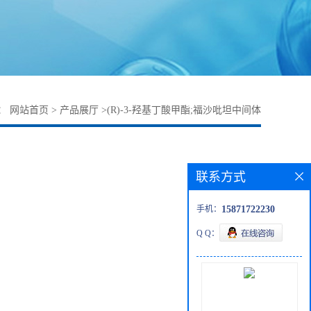
：
网站首页
>
产品展厅
>
(R)-3-羟基丁酸甲酯;福沙吡坦中间体
联系方式
手机：
15871722230
Q Q：