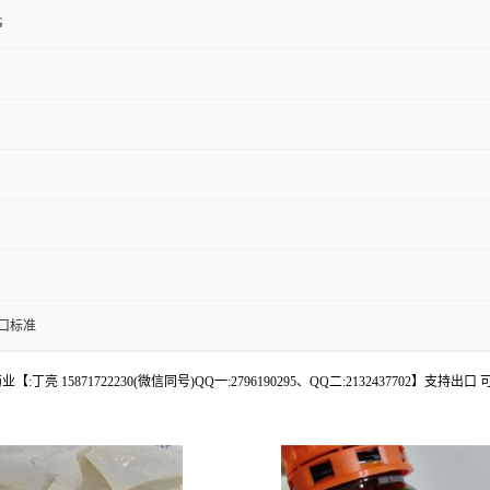
G
口标准
丁亮 15871722230(微信同号)QQ一:2796190295、QQ二:2132437702】支