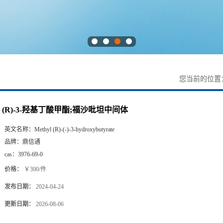
您当前的位置
(R)-3-羟基丁酸甲酯;福沙吡坦中间体
英文名称：
Methyl (R)-(-)-3-hydroxybutyrate
品牌：
鼎信通
cas：
3976-69-0
价格：
￥300/件
发布日期：
2024-04-24
更新日期：
2026-08-06