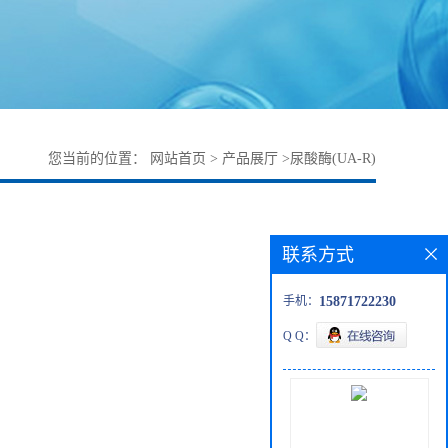
您当前的位置：
网站首页
>
产品展厅
>
尿酸酶(UA-R)
联系方式
手机：
15871722230
Q Q：