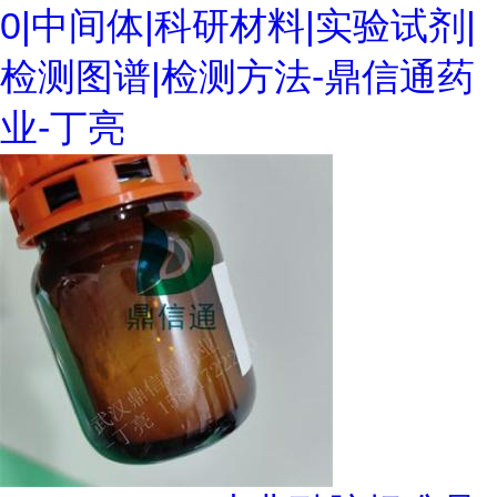
0|中间体|科研材料|实验试剂|
检测图谱|检测方法-鼎信通药
业-丁亮