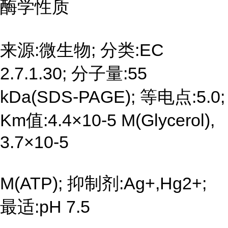
酶学性质
来源:微生物; 分类:EC
2.7.1.30; 分子量:55
kDa(SDS-PAGE); 等电点:5.0;
Km值:4.4×10-5 M(Glycerol),
3.7×10-5
M(ATP); 抑制剂:Ag+,Hg2+;
最适:pH 7.5