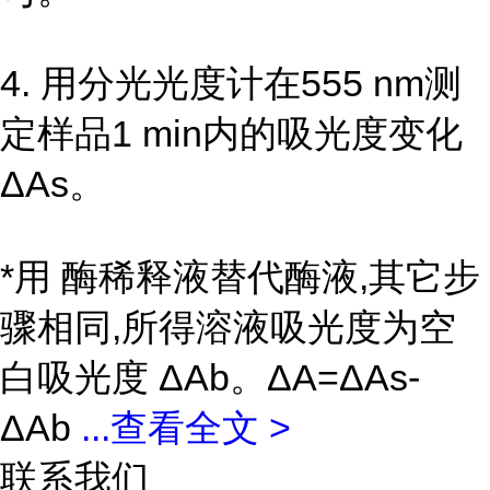
4. 用分光光度计在555 nm测
定样品1 min内的吸光度变化
ΔAs。
*用 酶稀释液替代酶液,其它步
骤相同,所得溶液吸光度为空
白吸光度 ΔAb。ΔA=ΔAs-
ΔAb
...
查看全文 >
联系我们