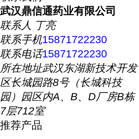
武汉鼎信通药业有限公司
联系人
丁亮
联系手机
15871722230
联系电话
15871722230
所在地址
武汉东湖新技术开发
区长城园路8号（长城科技
园）园区内A、B、D厂房B栋
7层712室
推荐产品