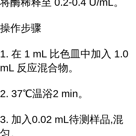
将酶稀释至 0.2-0.4 U/mL。
操作步骤
1. 在 1 mL 比色皿中加入 1.0
mL 反应混合物。
2. 37℃温浴2 min。
3. 加入0.02 mL待测样品,混
匀。