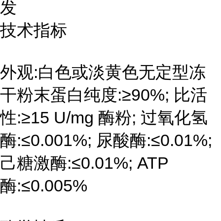
发
技术指标
外观:白色或淡黄色无定型冻
干粉末蛋白纯度:≥90%; 比活
性:≥15 U/mg 酶粉; 过氧化氢
酶:≤0.001%; 尿酸酶:≤0.01%;
己糖激酶:≤0.01%; ATP
酶:≤0.005%