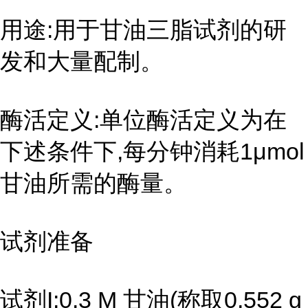
用途:用于甘油三脂试剂的研
发和大量配制。
酶活定义:单位酶活定义为在
下述条件下,每分钟消耗1μmol
甘油所需的酶量。
试剂准备
试剂I:0.3 M 甘油(称取0.552 g