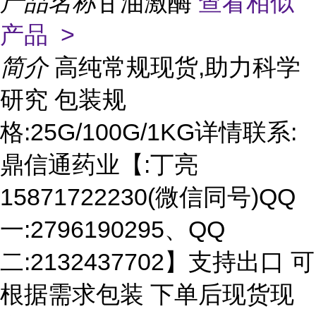
产品名称
甘油激酶
查看相似
产品 >
简介
高纯常规现货,助力科学
研究 包装规
格:25G/100G/1KG详情联系:
鼎信通药业【:丁亮
15871722230(微信同号)QQ
一:2796190295、QQ
二:2132437702】支持出口 可
根据需求包装 下单后现货现