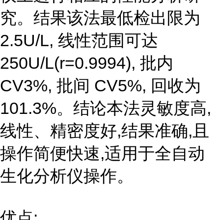
究。结果该法最低检出限为
2.5U/L, 线性范围可达
250U/L(r=0.9994), 批内
CV3%, 批间 CV5%, 回收为
101.3%。结论本法灵敏度高,
线性、精密度好,结果准确,且
操作简便快速,适用于全自动
生化分析仪操作。
优点: