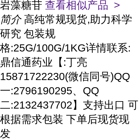
岩藻糖苷
查看相似产品 >
简介
高纯常规现货,助力科学
研究 包装规
格:25G/100G/1KG详情联系:
鼎信通药业【:丁亮
15871722230(微信同号)QQ
一:2796190295、QQ
二:2132437702】支持出口 可
根据需求包装 下单后现货现
发