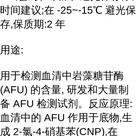
时间建议;在 -25~-15℃ 避光保
存,保质期:2 年
用途:
用于检测血清中岩藻糖苷酶
(AFU) 的含量, 研发和大量制
备 AFU 检测试剂。反应原理:
血清中的 AFU 作用于底物,生
成 2-氯-4-硝基苯(CNP),在