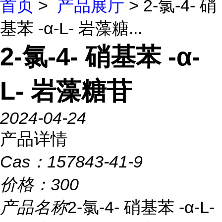
首页
>
产品展厅
> 2-氯-4- 硝
基苯 -α-L- 岩藻糖...
2-氯-4- 硝基苯 -α-
L- 岩藻糖苷
2024-04-24
产品详情
Cas：
157843-41-9
价格：
300
产品名称
2-氯-4- 硝基苯 -α-L-