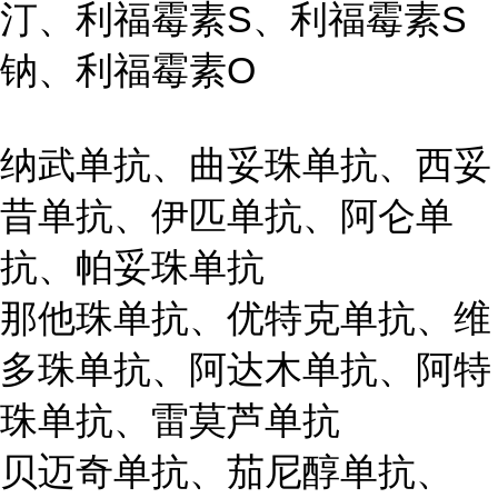
汀、利福霉素S、利福霉素S
钠、利福霉素O
纳武单抗、曲妥珠单抗、西妥
昔单抗、伊匹单抗、阿仑单
抗、帕妥珠单抗
那他珠单抗、优特克单抗、维
多珠单抗、阿达木单抗、阿特
珠单抗、雷莫芦单抗
贝迈奇单抗、茄尼醇单抗、