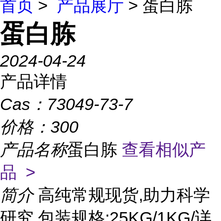
首页
>
产品展厅
> 蛋白胨
蛋白胨
2024-04-24
产品详情
Cas：
73049-73-7
价格：
300
产品名称
蛋白胨
查看相似产
品 >
简介
高纯常规现货,助力科学
研究 包装规格:25KG/1KG/详