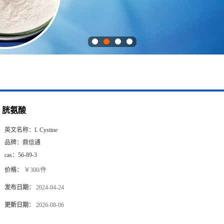
胱氨酸
英文名称：
L Cystine
品牌：
鼎信通
cas：
56-89-3
价格：
￥300/件
发布日期：
2024-04-24
更新日期：
2026-08-06