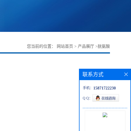
您当前的位置：
网站首页
>
产品展厅
>
胱氨酸
联系方式
手机：
15871722230
Q Q：