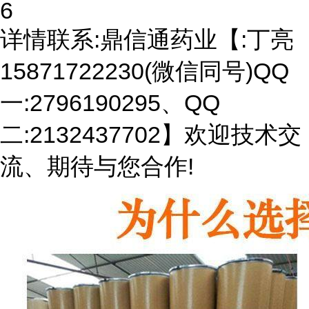
6
详情联系:鼎信通药业【:丁亮
15871722230(微信同号)QQ
一:2796190295、QQ
二:2132437702】欢迎技术交
流、期待与您合作!