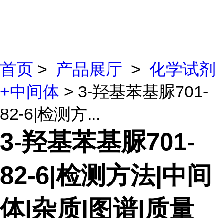
首页
>
产品展厅
>
化学试剂
+中间体
> 3-羟基苯基脲701-
82-6|检测方...
3-羟基苯基脲701-
82-6|检测方法|中间
体|杂质|图谱|质量