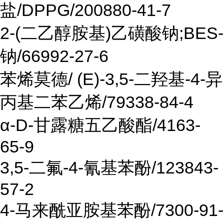
盐/DPPG/200880-41-7
2-(二乙醇胺基)乙磺酸钠;BES-
钠/66992-27-6
苯烯莫德/ (E)-3,5-二羟基-4-异
丙基二苯乙烯/79338-84-4
α-D-甘露糖五乙酸酯/4163-
65-9
3,5-二氟-4-氰基苯酚/123843-
57-2
4-马来酰亚胺基苯酚/7300-91-