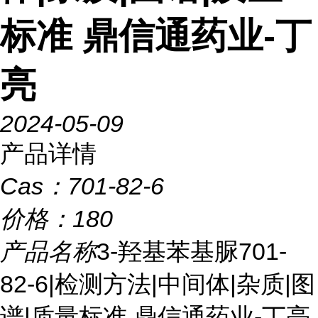
标准 鼎信通药业-丁
亮
2024-05-09
产品详情
Cas：
701-82-6
价格：
180
产品名称
3-羟基苯基脲701-
82-6|检测方法|中间体|杂质|图
谱|质量标准 鼎信通药业-丁亮