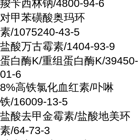
羧苄西林钠/4800-94-6
对甲苯磺酸奥玛环
素/1075240-43-5
盐酸万古霉素/1404-93-9
蛋白酶K/重组蛋白酶K/39450-
01-6
8%高铁氯化血红素/卟啉
铁/16009-13-5
盐酸去甲金霉素/盐酸地美环
素/64-73-3