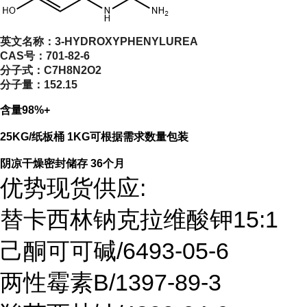
英文名称：
3-HYDROXYPHENYLUREA
CAS号：
701-82-6
分子式：
C7H8N2O2
分子量：
152.15
含量98%+
25KG/纸板桶 1KG可根据需求数量包装
阴凉干燥密封储存 36个月
优势现货供应:
替卡西林钠克拉维酸钾15:1
己酮可可碱/6493-05-6
两性霉素B/1397-89-3