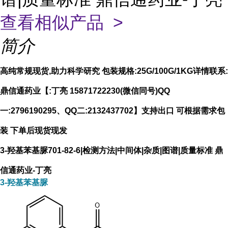
查看相似产品 >
简介
高纯常规现货,助力科学研究 包装规格:25G/100G/1KG详情联系:
鼎信通药业【:丁亮 15871722230(微信同号)QQ
一:2796190295、QQ二:2132437702】支持出口 可根据需求包
装 下单后现货现发
3-羟基苯基脲701-82-6|检测方法|中间体|杂质|图谱|质量标准 鼎
信通药业-丁亮
3-羟基苯基脲