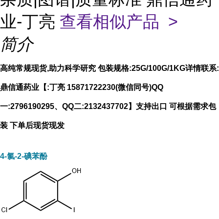
业-丁亮
查看相似产品 >
简介
高纯常规现货,助力科学研究 包装规格:25G/100G/1KG详情联系:
鼎信通药业【:丁亮 15871722230(微信同号)QQ
一:2796190295、QQ二:2132437702】支持出口 可根据需求包
装 下单后现货现发
4-氯-2-碘苯酚