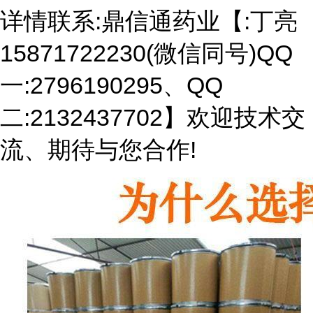
详情联系:鼎信通药业【:丁亮
15871722230(微信同号)QQ
一:2796190295、QQ
二:2132437702】欢迎技术交
流、期待与您合作!