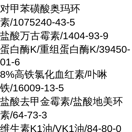
对甲苯磺酸奥玛环
素/1075240-43-5
盐酸万古霉素/1404-93-9
蛋白酶K/重组蛋白酶K/39450-
01-6
8%高铁氯化血红素/卟啉
铁/16009-13-5
盐酸去甲金霉素/盐酸地美环
素/64-73-3
维生素K1油/VK1油/84-80-0