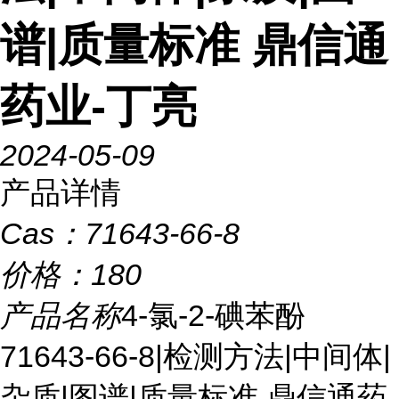
谱|质量标准 鼎信通
药业-丁亮
2024-05-09
产品详情
Cas：
71643-66-8
价格：
180
产品名称
4-氯-2-碘苯酚
71643-66-8|检测方法|中间体|
杂质|图谱|质量标准 鼎信通药