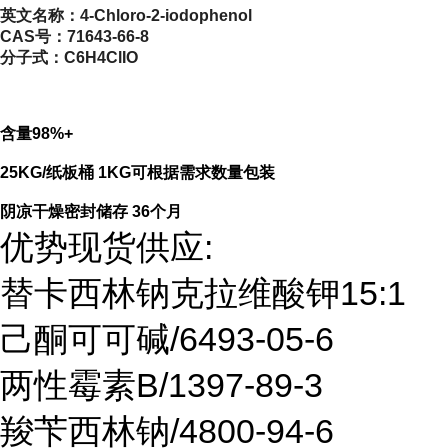
英文名称：
4-Chloro-2-iodophenol
CAS号：
71643-66-8
分子式：
C6H4ClIO
含量98%+
25KG/纸板桶 1KG可根据需求数量包装
阴凉干燥密封储存 36个月
优势现货供应:
替卡西林钠克拉维酸钾15:1
己酮可可碱/6493-05-6
两性霉素B/1397-89-3
羧苄西林钠/4800-94-6