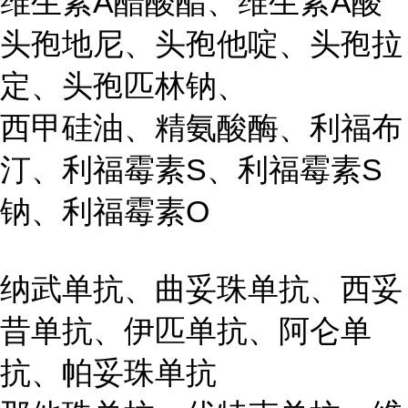
维生素A醋酸酯、维生素A酸
头孢地尼、头孢他啶、头孢拉
定、头孢匹林钠、
西甲硅油、精氨酸酶、利福布
汀、利福霉素S、利福霉素S
钠、利福霉素O
纳武单抗、曲妥珠单抗、西妥
昔单抗、伊匹单抗、阿仑单
抗、帕妥珠单抗