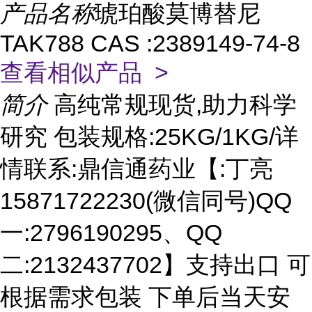
产品名称
琥珀酸莫博替尼
TAK788 CAS :2389149-74-8
查看相似产品 >
简介
高纯常规现货,助力科学
研究 包装规格:25KG/1KG/详
情联系:鼎信通药业【:丁亮
15871722230(微信同号)QQ
一:2796190295、QQ
二:2132437702】支持出口 可
根据需求包装 下单后当天安