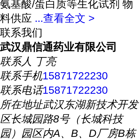
氨基酸/蛋白质等生化试剂 物
料供应
...
查看全文 >
联系我们
武汉鼎信通药业有限公司
联系人
丁亮
联系手机
15871722230
联系电话
15871722230
所在地址
武汉东湖新技术开发
区长城园路8号（长城科技
园）园区内A、B、D厂房B栋