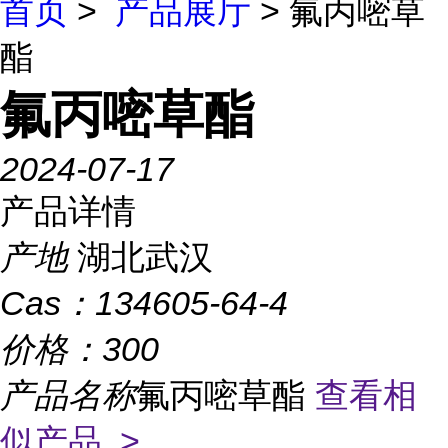
首页
>
产品展厅
> 氟丙嘧草
酯
氟丙嘧草酯
2024-07-17
产品详情
产地
湖北武汉
Cas：
134605-64-4
价格：
300
产品名称
氟丙嘧草酯
查看相
似产品 >