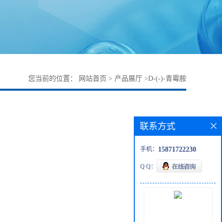
您当前的位置：
网站首页
>
产品展厅
>
D-(-)-青霉胺
联系方式
手机：
15871722230
Q Q：