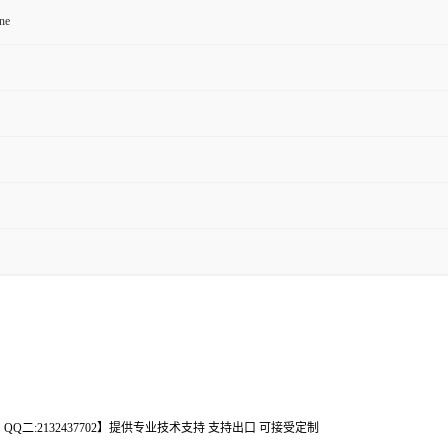
ne
295、QQ二:2132437702】提供专业技术支持 支持出口 可接受定制