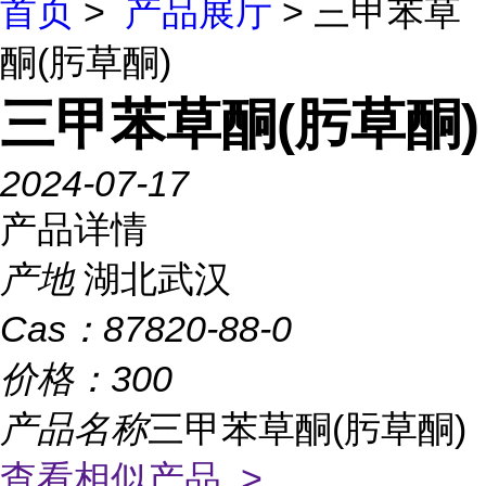
首页
>
产品展厅
> 三甲苯草
酮(肟草酮)
三甲苯草酮(肟草酮)
2024-07-17
产品详情
产地
湖北武汉
Cas：
87820-88-0
价格：
300
产品名称
三甲苯草酮(肟草酮)
查看相似产品 >