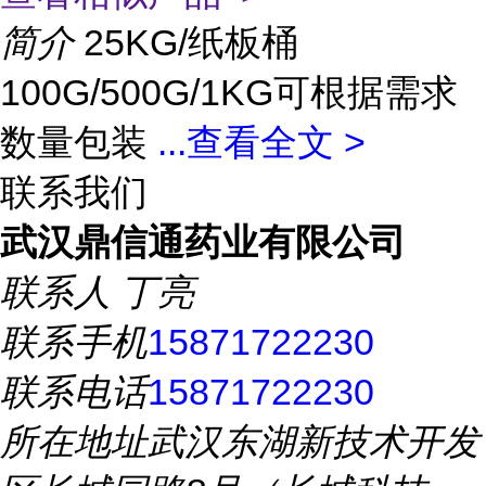
简介
25KG/纸板桶
100G/500G/1KG可根据需求
数量包装
...
查看全文 >
联系我们
武汉鼎信通药业有限公司
联系人
丁亮
联系手机
15871722230
联系电话
15871722230
所在地址
武汉东湖新技术开发