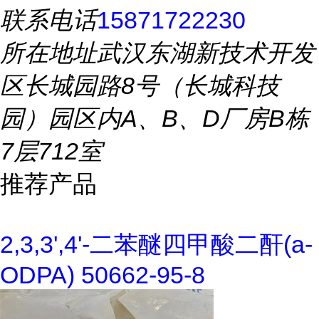
联系电话
15871722230
所在地址
武汉东湖新技术开发
区长城园路8号（长城科技
园）园区内A、B、D厂房B栋
7层712室
推荐产品
2,3,3',4'-二苯醚四甲酸二酐(a-
ODPA) 50662-95-8