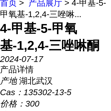
首页
>
产品展厅
> 4-甲基-5-
甲氧基-1,2,4-三唑啉...
4-甲基-5-甲氧
基-1,2,4-三唑啉酮
2024-07-17
产品详情
产地
湖北武汉
Cas：
135302-13-5
价格：
300