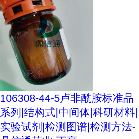
106308-44-5卢非酰胺标准品
系列|结构式|中间体|科研材料|
实验试剂|检测图谱|检测方法-