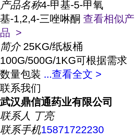
产品名称
4-甲基-5-甲氧
基-1,2,4-三唑啉酮
查看相似产
品 >
简介
25KG/纸板桶
100G/500G/1KG可根据需求
数量包装
...
查看全文 >
联系我们
武汉鼎信通药业有限公司
联系人
丁亮
联系手机
15871722230