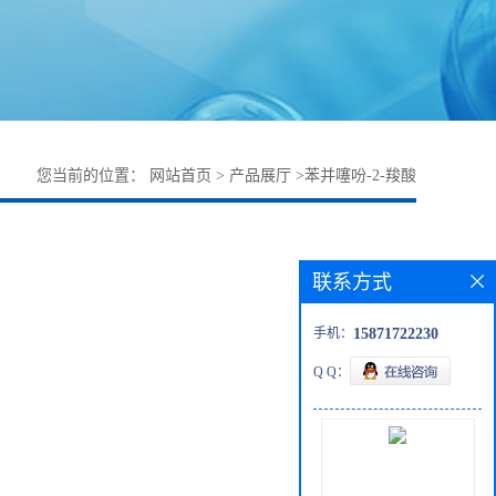
您当前的位置：
网站首页
>
产品展厅
>
苯并噻吩-2-羧酸
联系方式
手机：
15871722230
Q Q：