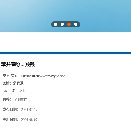
苯并噻吩-2-羧酸
英文名称：
Thianaphthene-2-carboxylic acid
品牌：
鼎信通
cas：
6314-28-9
价格：
￥180/件
发布日期：
2024-07-17
更新日期：
2026-08-07