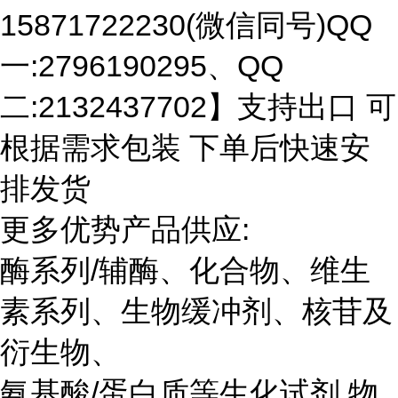
15871722230(微信同号)QQ
一:2796190295、QQ
二:2132437702】支持出口 可
根据需求包装 下单后快速安
排发货
更多优势产品供应:
酶系列/辅酶、化合物、维生
素系列、生物缓冲剂、核苷及
衍生物、
氨基酸/蛋白质等生化试剂 物