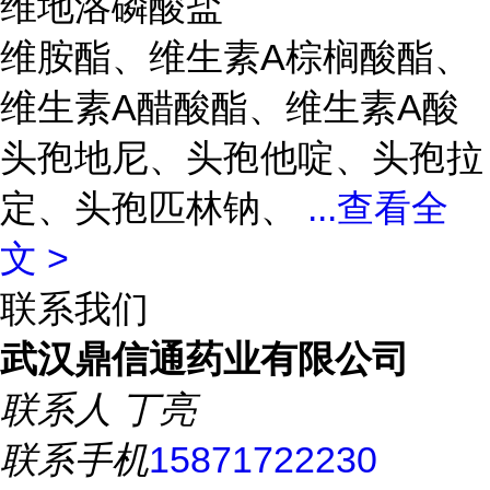
维地洛磷酸盐
维胺酯、维生素A棕榈酸酯、
维生素A醋酸酯、维生素A酸
头孢地尼、头孢他啶、头孢拉
定、头孢匹林钠、
...
查看全
文 >
联系我们
武汉鼎信通药业有限公司
联系人
丁亮
联系手机
15871722230