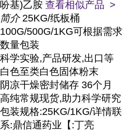
吩基)乙胺
查看相似产品 >
简介
25KG/纸板桶
100G/500G/1KG可根据需求
数量包装
科学实验,产品研发,出口等
白色至类白色固体粉末
阴凉干燥密封储存 36个月
高纯常规现货,助力科学研究
包装规格:25KG/1KG/详情联
系:鼎信通药业【:丁亮