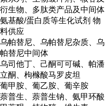
衍生物、多肽类产品及中间体
氨基酸/蛋白质等生化试剂 物
料供应
乌帕替尼、乌帕替尼杂质、乌
帕替尼中间体
乌司他丁、己酮可可碱、帕潘
立酮、枸橼酸马罗皮坦
葡甲胺、葡乙胺、葡辛胺
萘普生、萘普生钠、氨甲环酸