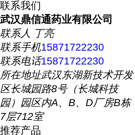
联系我们
武汉鼎信通药业有限公司
联系人
丁亮
联系手机
15871722230
联系电话
15871722230
所在地址
武汉东湖新技术开发
区长城园路8号（长城科技
园）园区内A、B、D厂房B栋
7层712室
推荐产品