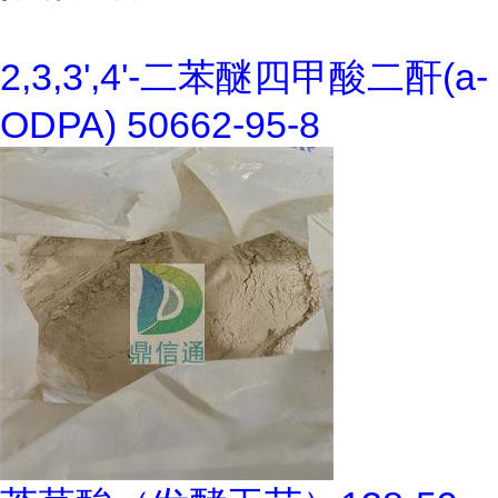
2,3,3',4'-二苯醚四甲酸二酐(a-
ODPA) 50662-95-8