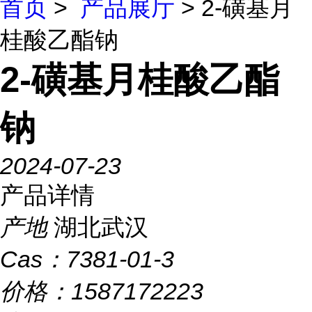
首页
>
产品展厅
> 2-磺基月
桂酸乙酯钠
2-磺基月桂酸乙酯
钠
2024-07-23
产品详情
产地
湖北武汉
Cas：
7381-01-3
价格：
1587172223