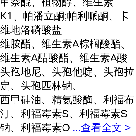
甲萘醌、植物醇、维生素
K1、帕潘立酮;帕利哌酮、卡
维地洛磷酸盐
维胺酯、维生素A棕榈酸酯、
维生素A醋酸酯、维生素A酸
头孢地尼、头孢他啶、头孢拉
定、头孢匹林钠、
西甲硅油、精氨酸酶、利福布
汀、利福霉素S、利福霉素S
钠、利福霉素O
...
查看全文 >