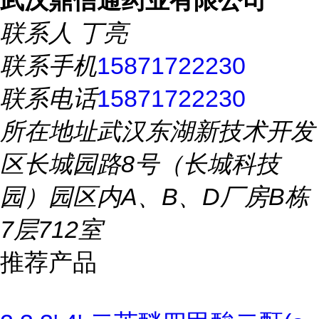
武汉鼎信通药业有限公司
联系人
丁亮
联系手机
15871722230
联系电话
15871722230
所在地址
武汉东湖新技术开发
区长城园路8号（长城科技
园）园区内A、B、D厂房B栋
7层712室
推荐产品