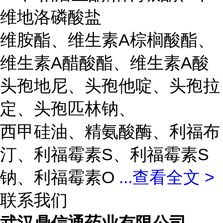
维地洛磷酸盐
维胺酯、维生素A棕榈酸酯、
维生素A醋酸酯、维生素A酸
头孢地尼、头孢他啶、头孢拉
定、头孢匹林钠、
西甲硅油、精氨酸酶、利福布
汀、利福霉素S、利福霉素S
钠、利福霉素O
...
查看全文 >
联系我们