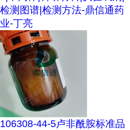
检测图谱|检测方法-鼎信通药
业-丁亮
106308-44-5卢非酰胺标准品