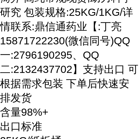
研究 包装规格:25KG/1KG/详
情联系:鼎信通药业【:丁亮
15871722230(微信同号)QQ
一:2796190295、QQ
二:2132437702】支持出口 可
根据需求包装 下单后快速安
排发货
含量98%+
出口标准