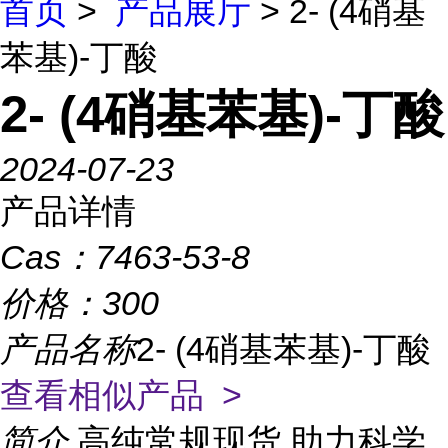
首页
>
产品展厅
> 2- (4硝基
苯基)-丁酸
2- (4硝基苯基)-丁酸
2024-07-23
产品详情
Cas：
7463-53-8
价格：
300
产品名称
2- (4硝基苯基)-丁酸
查看相似产品 >
简介
高纯常规现货,助力科学