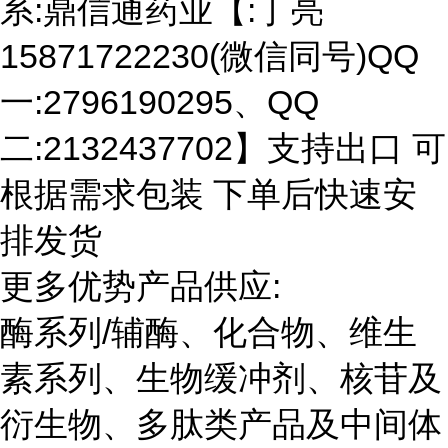
系:鼎信通药业【:丁亮
15871722230(微信同号)QQ
一:2796190295、QQ
二:2132437702】支持出口 可
根据需求包装 下单后快速安
排发货
更多优势产品供应:
酶系列/辅酶、化合物、维生
素系列、生物缓冲剂、核苷及
衍生物、多肽类产品及中间体