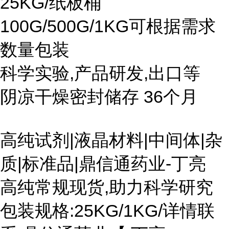
25KG/纸板桶
100G/500G/1KG可根据需求
数量包装
科学实验,产品研发,出口等
阴凉干燥密封储存 36个月
高纯试剂|液晶材料|中间体|杂
质|标准品|鼎信通药业-丁亮
高纯常规现货,助力科学研究
包装规格:25KG/1KG/详情联