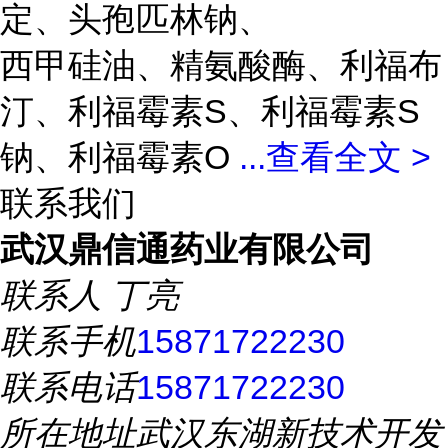
定、头孢匹林钠、
西甲硅油、精氨酸酶、利福布
汀、利福霉素S、利福霉素S
钠、利福霉素O
...
查看全文 >
联系我们
武汉鼎信通药业有限公司
联系人
丁亮
联系手机
15871722230
联系电话
15871722230
所在地址
武汉东湖新技术开发