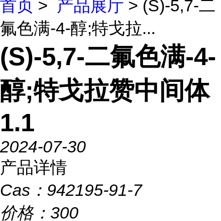
首页
>
产品展厅
> (S)-5,7-二
氟色满-4-醇;特戈拉...
(S)-5,7-二氟色满-4-
醇;特戈拉赞中间体
1.1
2024-07-30
产品详情
Cas：
942195-91-7
价格：
300