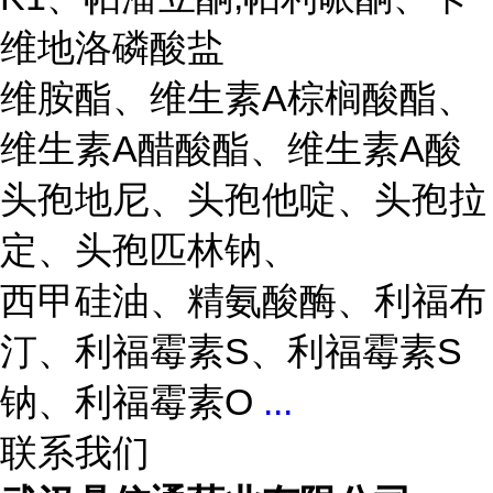
维地洛磷酸盐
维胺酯、维生素A棕榈酸酯、
维生素A醋酸酯、维生素A酸
头孢地尼、头孢他啶、头孢拉
定、头孢匹林钠、
西甲硅油、精氨酸酶、利福布
汀、利福霉素S、利福霉素S
钠、利福霉素O
...
联系我们