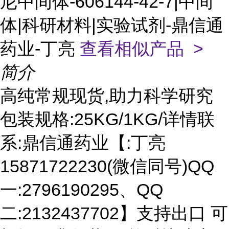
尼中间体-606144-42-7|中间
体|科研材料|实验试剂-鼎信通
药业-丁亮
查看相似产品 >
简介
高纯常规现货,助力科学研究
包装规格:25KG/1KG/详情联
系:鼎信通药业【:丁亮
15871722230(微信同号)QQ
一:2796190295、QQ
二:2132437702】支持出口 可