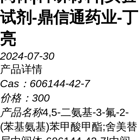
试剂-鼎信通药业-丁
亮
2024-07-30
产品详情
Cas：
606144-42-7
价格：
300
产品名称
4,5-二氨基-3-氟-2-
(苯基氨基)苯甲酸甲酯;舍美替