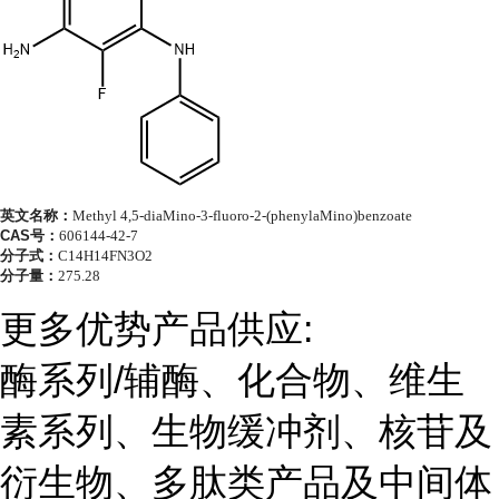
英文名称：
Methyl 4,5-diaMino-3-fluoro-2-(phenylaMino)benzoate
CAS号：
606144-42-7
分子式：
C14H14FN3O2
分子量：
275.28
更多优势产品供应:
酶系列/辅酶、化合物、维生
素系列、生物缓冲剂、核苷及
衍生物、多肽类产品及中间体