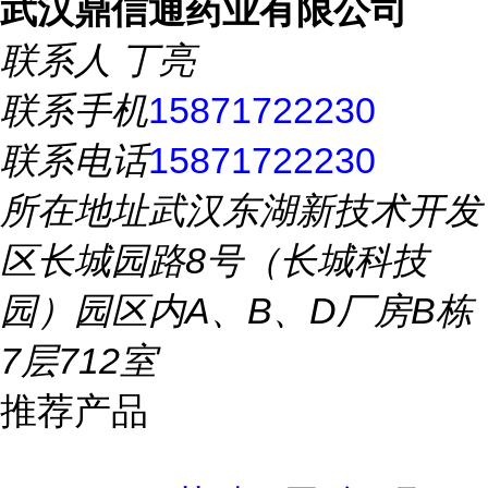
武汉鼎信通药业有限公司
联系人
丁亮
联系手机
15871722230
联系电话
15871722230
所在地址
武汉东湖新技术开发
区长城园路8号（长城科技
园）园区内A、B、D厂房B栋
7层712室
推荐产品