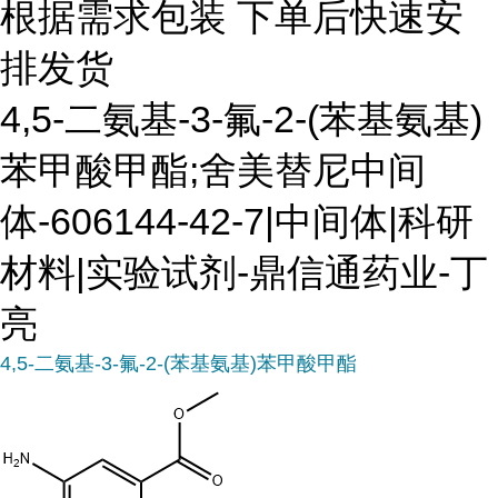
根据需求包装 下单后快速安
排发货
4,5-二氨基-3-氟-2-(苯基氨基)
苯甲酸甲酯;舍美替尼中间
体-606144-42-7|中间体|科研
材料|实验试剂-鼎信通药业-丁
亮
4,5-二氨基-3-氟-2-(苯基氨基)苯甲酸甲酯