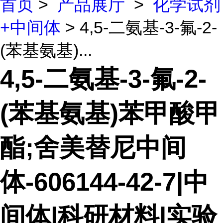
首页
>
产品展厅
>
化学试剂
+中间体
> 4,5-二氨基-3-氟-2-
(苯基氨基)...
4,5-二氨基-3-氟-2-
(苯基氨基)苯甲酸甲
酯;舍美替尼中间
体-606144-42-7|中
间体|科研材料|实验