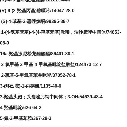
(R)-9-(2-羟基丙基)腺嘌呤/14047-28-0
(S)-4-苯基-2-恶唑烷酮/99395-88-7
1-(4-氨基苯基)-4-(4-羟基苯基)哌嗪，泊沙康唑中间体/74853-
08-0
16a-羟基泼尼松龙醋酸酯/86401-80-1
2-氯甲基-3-甲基-4-甲氧基吡啶盐酸盐/124473-12-7
2-巯基-5-甲氧基苯并咪唑/37052-78-1
3-(环己胺)-1-丙磺酸/1135-40-6
3-羟基头孢；头孢唑肟钠中间体；3-OH/54639-48-4
4-羟基吡啶/626-64-2
5-氟-2-甲基苯胺/367-29-3