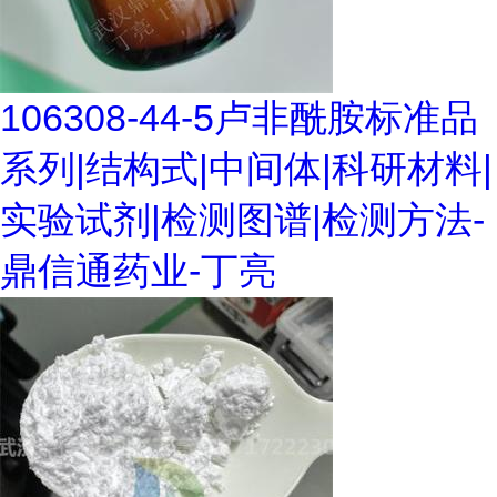
106308-44-5卢非酰胺标准品
系列|结构式|中间体|科研材料|
实验试剂|检测图谱|检测方法-
鼎信通药业-丁亮