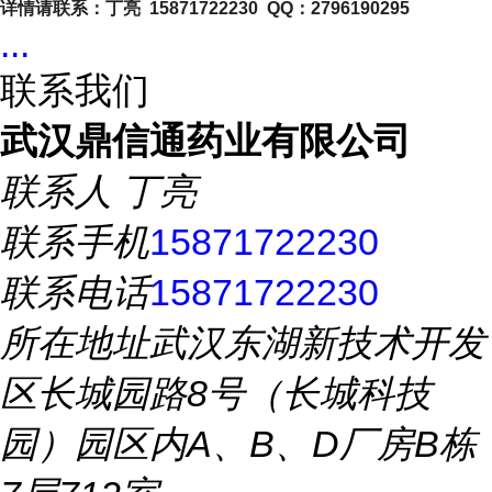
详情请联系：丁亮 15871722230 QQ：2796190295
...
联系我们
武汉鼎信通药业有限公司
联系人
丁亮
联系手机
15871722230
联系电话
15871722230
所在地址
武汉东湖新技术开发
区长城园路8号（长城科技
园）园区内A、B、D厂房B栋