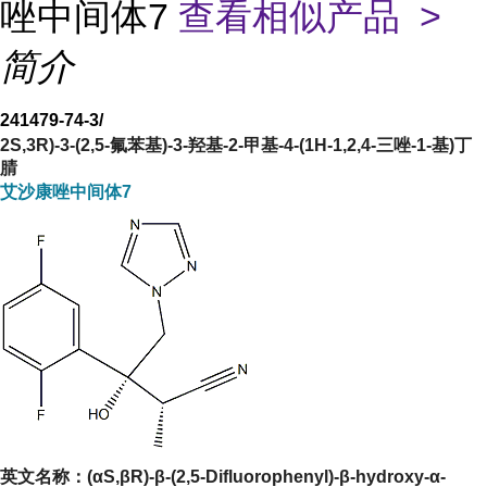
唑中间体7
查看相似产品 >
简介
241479-74-3/
2S,3R)-3-(2,5-氟苯基)-3-羟基-2-甲基-4-(1H-1,2,4-三唑-1-基)丁
腈
艾沙康唑中间体7
英文名称：
(αS,βR)-β-(2,5-Difluorophenyl)-β-hydroxy-α-