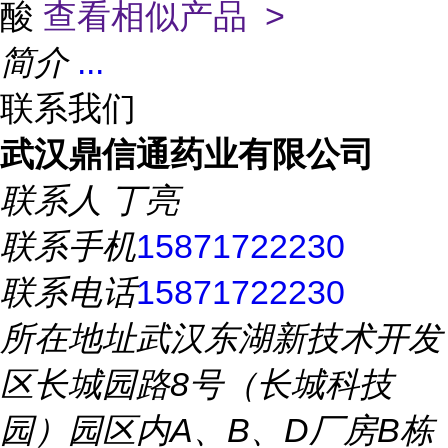
酸
查看相似产品 >
简介
...
联系我们
武汉鼎信通药业有限公司
联系人
丁亮
联系手机
15871722230
联系电话
15871722230
所在地址
武汉东湖新技术开发
区长城园路8号（长城科技
园）园区内A、B、D厂房B栋