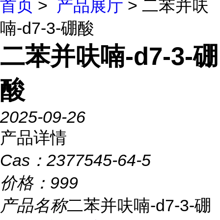
首页
>
产品展厅
> 二苯并呋
喃-d7-3-硼酸
二苯并呋喃-d7-3-硼
酸
2025-09-26
产品详情
Cas：
2377545-64-5
价格：
999
产品名称
二苯并呋喃-d7-3-硼