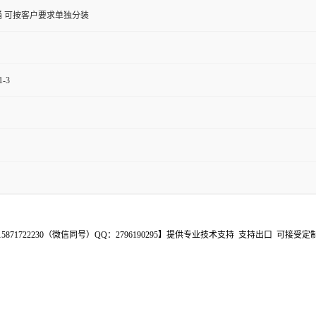
板桶 可按客户要求单独分装
-3
1722230（微信同号）QQ：2796190295】提供专业技术支持 支持出口 可接受定