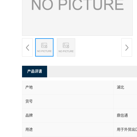
产品详请
产地
湖北
货号
品牌
鼎信通
用途
用于外贸出