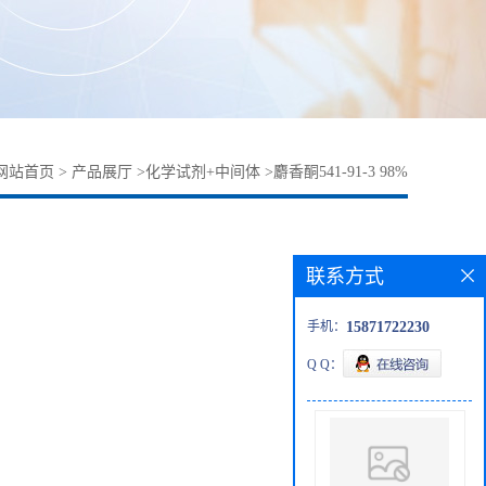
网站首页
>
产品展厅
>
化学试剂+中间体
>
麝香酮541-91-3 98%
联系方式
手机：
15871722230
Q Q：