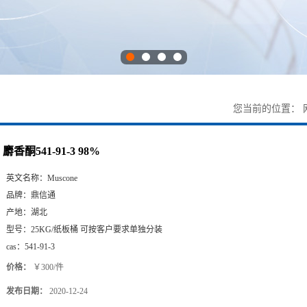
您当前的位置：
麝香酮541-91-3 98%
英文名称：
Muscone
品牌：
鼎信通
产地：
湖北
型号：
25KG/纸板桶 可按客户要求单独分装
cas：
541-91-3
价格：
￥300/件
发布日期：
2020-12-24