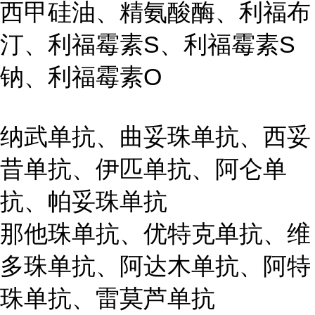
西甲硅油、精氨酸酶、利福布
汀、利福霉素S、利福霉素S
钠、利福霉素O
纳武单抗、曲妥珠单抗、西妥
昔单抗、伊匹单抗、阿仑单
抗、帕妥珠单抗
那他珠单抗、优特克单抗、维
多珠单抗、阿达木单抗、阿特
珠单抗、雷莫芦单抗