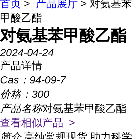
首页
>
产品展厅
> 对氨基苯
甲酸乙酯
对氨基苯甲酸乙酯
2024-04-24
产品详情
Cas：
94-09-7
价格：
300
产品名称
对氨基苯甲酸乙酯
查看相似产品 >
简介
高纯常规现货,助力科学