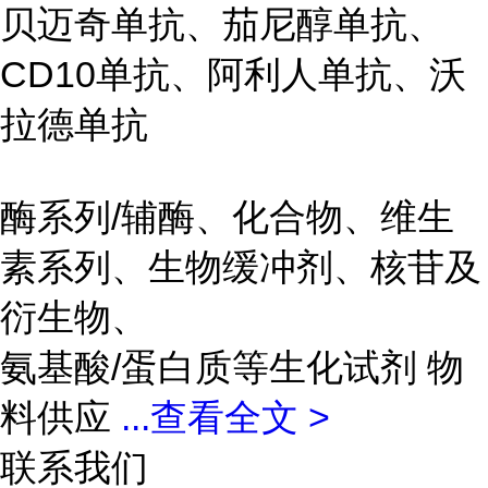
贝迈奇单抗、茄尼醇单抗、
CD10单抗、阿利人单抗、沃
拉德单抗
酶系列/辅酶、化合物、维生
素系列、生物缓冲剂、核苷及
衍生物、
氨基酸/蛋白质等生化试剂 物
料供应
...
查看全文 >
联系我们