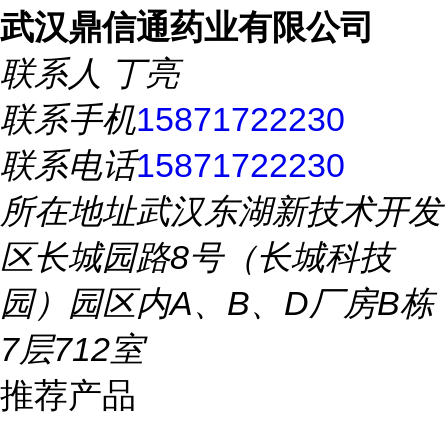
武汉鼎信通药业有限公司
联系人
丁亮
联系手机
15871722230
联系电话
15871722230
所在地址
武汉东湖新技术开发
区长城园路8号（长城科技
园）园区内A、B、D厂房B栋
7层712室
推荐产品