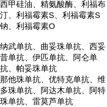
西甲硅油、精氨酸酶、利福布
汀、利福霉素S、利福霉素S
钠、利福霉素O
纳武单抗、曲妥珠单抗、西妥
昔单抗、伊匹单抗、阿仑单
抗、帕妥珠单抗
那他珠单抗、优特克单抗、维
多珠单抗、阿达木单抗、阿特
珠单抗、雷莫芦单抗