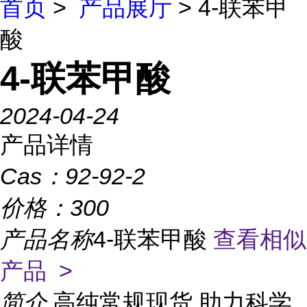
首页
>
产品展厅
> 4-联苯甲
酸
4-联苯甲酸
2024-04-24
产品详情
Cas：
92-92-2
价格：
300
产品名称
4-联苯甲酸
查看相似
产品 >
简介
高纯常规现货,助力科学