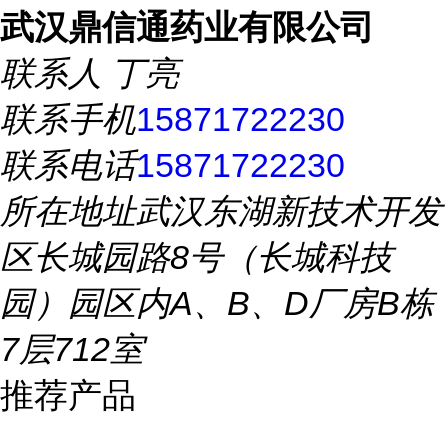
武汉鼎信通药业有限公司
联系人
丁亮
联系手机
15871722230
联系电话
15871722230
所在地址
武汉东湖新技术开发
区长城园路8号（长城科技
园）园区内A、B、D厂房B栋
7层712室
推荐产品