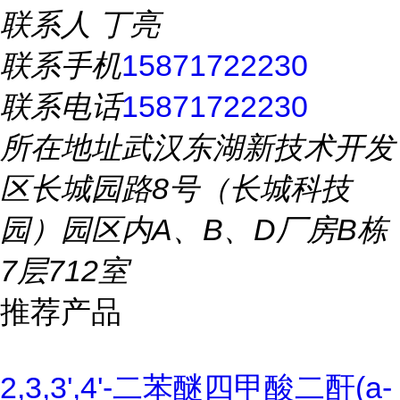
联系人
丁亮
联系手机
15871722230
联系电话
15871722230
所在地址
武汉东湖新技术开发
区长城园路8号（长城科技
园）园区内A、B、D厂房B栋
7层712室
推荐产品
2,3,3',4'-二苯醚四甲酸二酐(a-