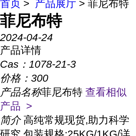
首页
>
产品展厅
> 菲尼布特
菲尼布特
2024-04-24
产品详情
Cas：
1078-21-3
价格：
300
产品名称
菲尼布特
查看相似
产品 >
简介
高纯常规现货,助力科学
研究 包装规格:25KG/1KG/详