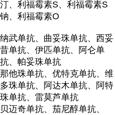
汀、利福霉素S、利福霉素S
钠、利福霉素O
纳武单抗、曲妥珠单抗、西妥
昔单抗、伊匹单抗、阿仑单
抗、帕妥珠单抗
那他珠单抗、优特克单抗、维
多珠单抗、阿达木单抗、阿特
珠单抗、雷莫芦单抗
贝迈奇单抗、茄尼醇单抗、