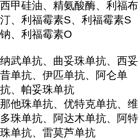
西甲硅油、精氨酸酶、利福布
汀、利福霉素S、利福霉素S
钠、利福霉素O
纳武单抗、曲妥珠单抗、西妥
昔单抗、伊匹单抗、阿仑单
抗、帕妥珠单抗
那他珠单抗、优特克单抗、维
多珠单抗、阿达木单抗、阿特
珠单抗、雷莫芦单抗