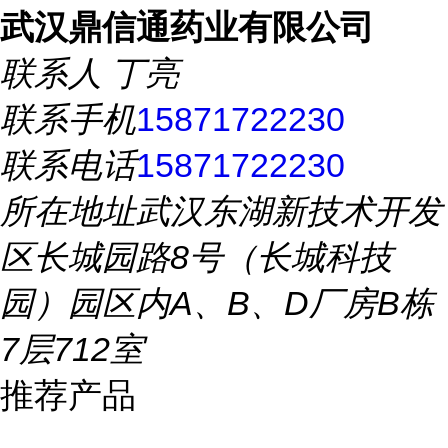
武汉鼎信通药业有限公司
联系人
丁亮
联系手机
15871722230
联系电话
15871722230
所在地址
武汉东湖新技术开发
区长城园路8号（长城科技
园）园区内A、B、D厂房B栋
7层712室
推荐产品