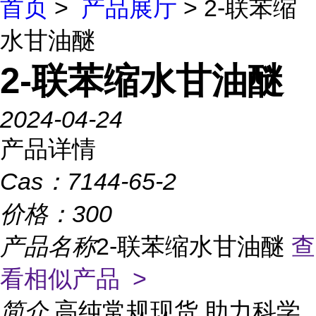
首页
>
产品展厅
> 2-联苯缩
水甘油醚
2-联苯缩水甘油醚
2024-04-24
产品详情
Cas：
7144-65-2
价格：
300
产品名称
2-联苯缩水甘油醚
查
看相似产品 >
简介
高纯常规现货,助力科学