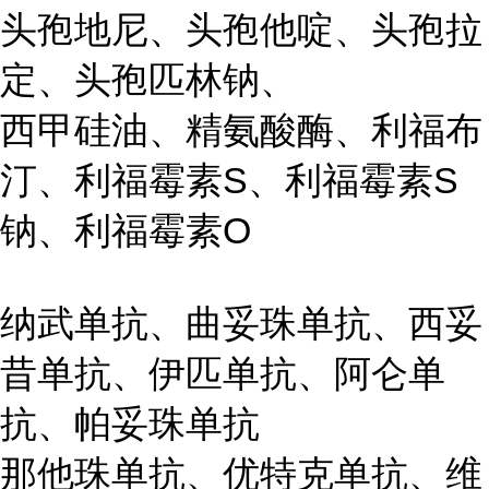
头孢地尼、头孢他啶、头孢拉
定、头孢匹林钠、
西甲硅油、精氨酸酶、利福布
汀、利福霉素S、利福霉素S
钠、利福霉素O
纳武单抗、曲妥珠单抗、西妥
昔单抗、伊匹单抗、阿仑单
抗、帕妥珠单抗
那他珠单抗、优特克单抗、维