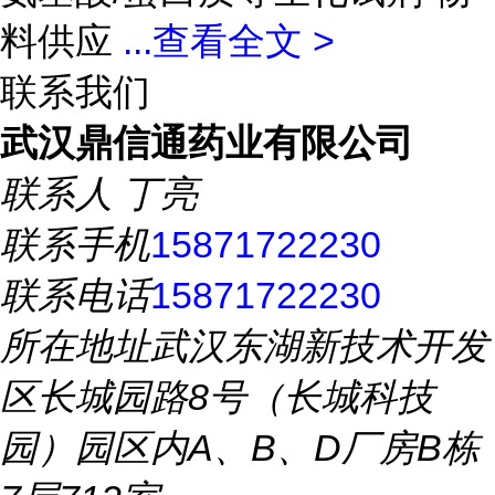
料供应
...
查看全文 >
联系我们
武汉鼎信通药业有限公司
联系人
丁亮
联系手机
15871722230
联系电话
15871722230
所在地址
武汉东湖新技术开发
区长城园路8号（长城科技
园）园区内A、B、D厂房B栋