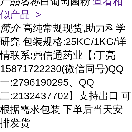
产品名称
白葡萄菌粉
查看相
似产品 >
简介
高纯常规现货,助力科学
研究 包装规格:25KG/1KG/详
情联系:鼎信通药业【:丁亮
15871722230(微信同号)QQ
一:2796190295、QQ
二:2132437702】支持出口 可
根据需求包装 下单后当天安
排发货