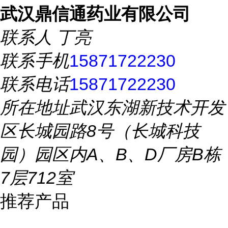
武汉鼎信通药业有限公司
联系人
丁亮
联系手机
15871722230
联系电话
15871722230
所在地址
武汉东湖新技术开发
区长城园路8号（长城科技
园）园区内A、B、D厂房B栋
7层712室
推荐产品