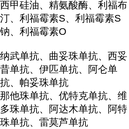
西甲硅油、精氨酸酶、利福布
汀、利福霉素S、利福霉素S
钠、利福霉素O
纳武单抗、曲妥珠单抗、西妥
昔单抗、伊匹单抗、阿仑单
抗、帕妥珠单抗
那他珠单抗、优特克单抗、维
多珠单抗、阿达木单抗、阿特
珠单抗、雷莫芦单抗