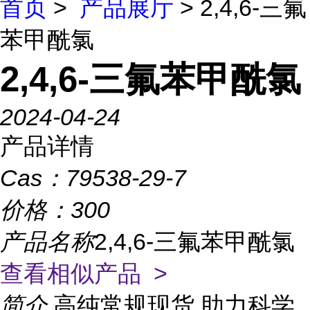
首页
>
产品展厅
> 2,4,6-三氟
苯甲酰氯
2,4,6-三氟苯甲酰氯
2024-04-24
产品详情
Cas：
79538-29-7
价格：
300
产品名称
2,4,6-三氟苯甲酰氯
查看相似产品 >
简介
高纯常规现货,助力科学