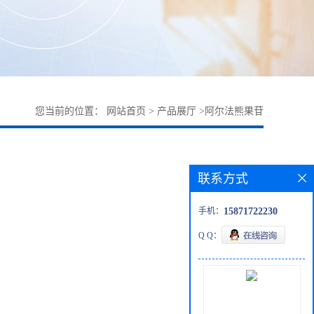
您当前的位置：
网站首页
>
产品展厅
>
阿尔法熊果苷
联系方式
手机：
15871722230
Q Q：