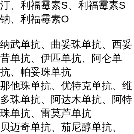
汀、利福霉素S、利福霉素S
钠、利福霉素O
纳武单抗、曲妥珠单抗、西妥
昔单抗、伊匹单抗、阿仑单
抗、帕妥珠单抗
那他珠单抗、优特克单抗、维
多珠单抗、阿达木单抗、阿特
珠单抗、雷莫芦单抗
贝迈奇单抗、茄尼醇单抗、