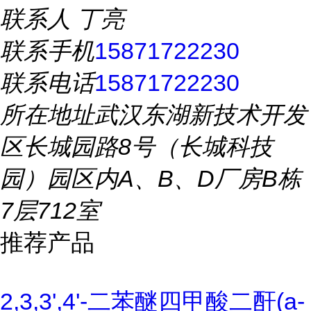
联系人
丁亮
联系手机
15871722230
联系电话
15871722230
所在地址
武汉东湖新技术开发
区长城园路8号（长城科技
园）园区内A、B、D厂房B栋
7层712室
推荐产品
2,3,3',4'-二苯醚四甲酸二酐(a-