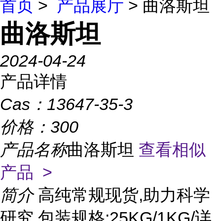
首页
>
产品展厅
> 曲洛斯坦
曲洛斯坦
2024-04-24
产品详情
Cas：
13647-35-3
价格：
300
产品名称
曲洛斯坦
查看相似
产品 >
简介
高纯常规现货,助力科学
研究 包装规格:25KG/1KG/详