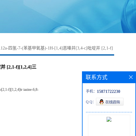
,12,12a-四氢-7-(苯基甲氧基)-1H-[1,4]恶嗪并[3,4-c]吡啶并 [2,1-f]
[2,1-f][1,2,4]三
联系方式
,1-f][1,2,4]tr iazine-6,8-
手机：
15871722230
Q Q：