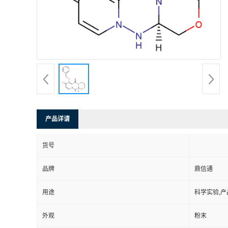
产品详请
货号
品牌
鼎信通
用途
科学实验,产
外观
粉末