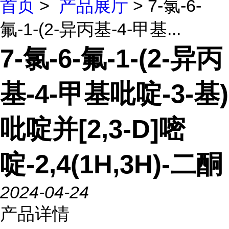
首页
>
产品展厅
> 7-氯-6-
氟-1-(2-异丙基-4-甲基...
7-氯-6-氟-1-(2-异丙
基-4-甲基吡啶-3-基)
吡啶并[2,3-D]嘧
啶-2,4(1H,3H)-二酮
2024-04-24
产品详情