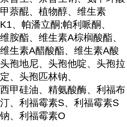
甲萘醌、植物醇、维生素
K1、帕潘立酮;帕利哌酮、
维胺酯、维生素A棕榈酸酯、
维生素A醋酸酯、维生素A酸
头孢地尼、头孢他啶、头孢拉
定、头孢匹林钠、
西甲硅油、精氨酸酶、利福布
汀、利福霉素S、利福霉素S
钠、利福霉素O