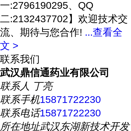
一:2796190295、QQ
二:2132437702】欢迎技术交
流、期待与您合作!
...
查看全
文 >
联系我们
武汉鼎信通药业有限公司
联系人
丁亮
联系手机
15871722230
联系电话
15871722230
所在地址
武汉东湖新技术开发