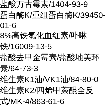
盐酸万古霉素/1404-93-9
蛋白酶K/重组蛋白酶K/39450-
01-6
8%高铁氯化血红素/卟啉
铁/16009-13-5
盐酸去甲金霉素/盐酸地美环
素/64-73-3
维生素K1油/VK1油/84-80-0
维生素K2/四烯甲萘醌全反
式/MK-4/863-61-6