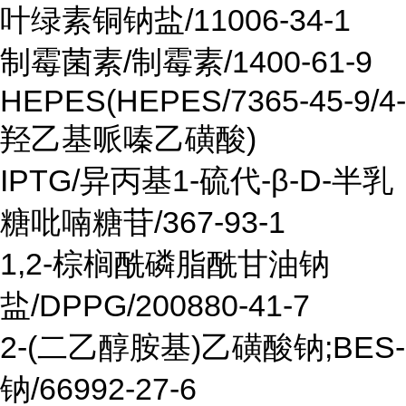
叶绿素铜钠盐/11006-34-1
制霉菌素/制霉素/1400-61-9
HEPES(HEPES/7365-45-9/4-
羟乙基哌嗪乙磺酸)
IPTG/异丙基1-硫代-β-D-半乳
糖吡喃糖苷/367-93-1
1,2-棕榈酰磷脂酰甘油钠
盐/DPPG/200880-41-7
2-(二乙醇胺基)乙磺酸钠;BES-
钠/66992-27-6