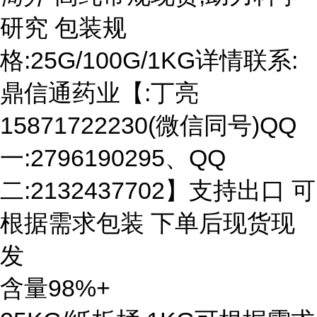
研究 包装规
格:25G/100G/1KG详情联系:
鼎信通药业【:丁亮
15871722230(微信同号)QQ
一:2796190295、QQ
二:2132437702】支持出口 可
根据需求包装 下单后现货现
发
含量98%+