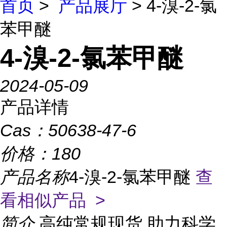
首页
>
产品展厅
> 4-溴-2-氯
苯甲醚
4-溴-2-氯苯甲醚
2024-05-09
产品详情
Cas：
50638-47-6
价格：
180
产品名称
4-溴-2-氯苯甲醚
查
看相似产品 >
简介
高纯常规现货,助力科学