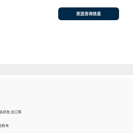
发送咨询信息
品研发,出口等
色粉末