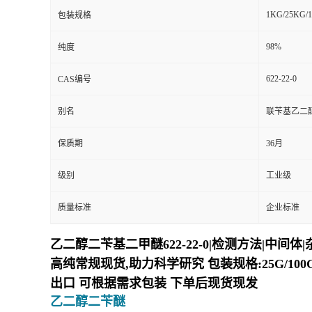
1KG/25KG/
包装规格
98%
纯度
622-22-0
CAS编号
别名
联苄基乙二
保质期
36月
级别
工业级
质量标准
企业标准
乙二醇二苄基二甲醚622-22-0|检测方法|中间体
高纯常规现货,助力科学研究 包装规格:25G/100G/1
出口 可根据需求包装 下单后现货现发
乙二醇二苄醚