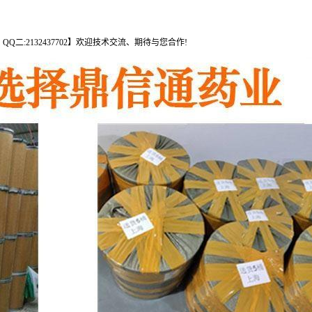
95、QQ二:2132437702】欢迎技术交流、期待与您合作!