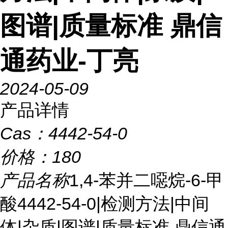
图谱|质量标准 鼎信
通药业-丁亮
2024-05-09
产品详情
Cas：
4442-54-0
价格：
180
产品名称
1,4-苯并二噁烷-6-甲
酸4442-54-0|检测方法|中间
体|杂质|图谱|质量标准 鼎信通