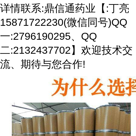
详情联系:鼎信通药业【:丁亮
15871722230(微信同号)QQ
一:2796190295、QQ
二:2132437702】欢迎技术交
流、期待与您合作!