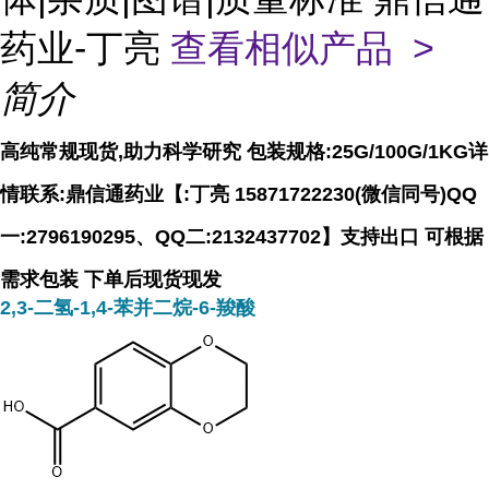
药业-丁亮
查看相似产品 >
简介
高纯常规现货,助力科学研究 包装规格:25G/100G/1KG详
情联系:鼎信通药业【:丁亮 15871722230(微信同号)QQ
一:2796190295、QQ二:2132437702】支持出口 可根据
需求包装 下单后现货现发
2,3-二氢-1,4-苯并二烷-6-羧酸