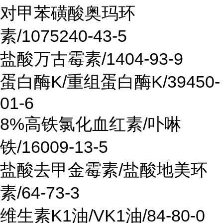
对甲苯磺酸奥玛环
素/1075240-43-5
盐酸万古霉素/1404-93-9
蛋白酶K/重组蛋白酶K/39450-
01-6
8%高铁氯化血红素/卟啉
铁/16009-13-5
盐酸去甲金霉素/盐酸地美环
素/64-73-3
维生素K1油/VK1油/84-80-0