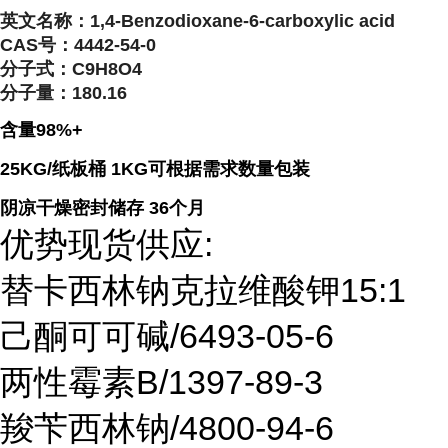
英文名称：
1,4-Benzodioxane-6-carboxylic acid
CAS号：
4442-54-0
分子式：
C9H8O4
分子量：
180.16
含量98%+
25KG/纸板桶 1KG可根据需求数量包装
阴凉干燥密封储存 36个月
优势现货供应:
替卡西林钠克拉维酸钾15:1
己酮可可碱/6493-05-6
两性霉素B/1397-89-3
羧苄西林钠/4800-94-6