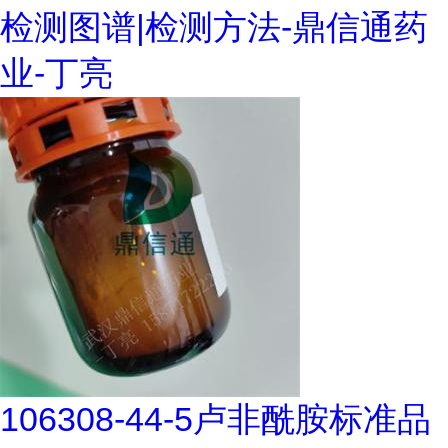
检测图谱|检测方法-鼎信通药
业-丁亮
106308-44-5卢非酰胺标准品