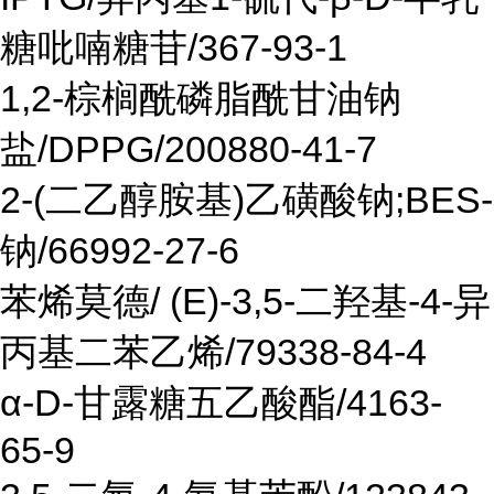
糖吡喃糖苷/367-93-1
1,2-棕榈酰磷脂酰甘油钠
盐/DPPG/200880-41-7
2-(二乙醇胺基)乙磺酸钠;BES-
钠/66992-27-6
苯烯莫德/ (E)-3,5-二羟基-4-异
丙基二苯乙烯/79338-84-4
α-D-甘露糖五乙酸酯/4163-
65-9