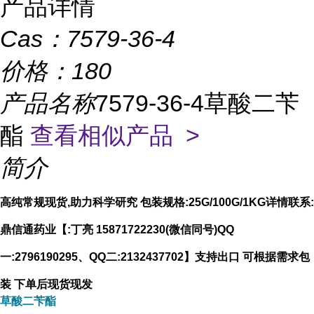
产品详情
Cas：
7579-36-4
价格：
180
产品名称
7579-36-4草酸二苄
酯
查看相似产品 >
简介
高纯常规现货,助力科学研究 包装规格:25G/100G/1KG详情联系:
鼎信通药业【:丁亮 15871722230(微信同号)QQ
一:2796190295、QQ二:2132437702】支持出口 可根据需求包
装 下单后现货现发
草酸二苄酯