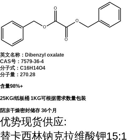
英文名称：
Dibenzyl oxalate
CAS号：
7579-36-4
分子式：
C16H14O4
分子量：
270.28
含量98%+
25KG/纸板桶 1KG可根据需求数量包装
阴凉干燥密封储存 36个月
优势现货供应:
替卡西林钠克拉维酸钾15:1