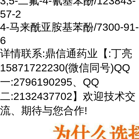
3,5-二氟-4-氰基苯酚/123843-
57-2
4-马来酰亚胺基苯酚/7300-91-
6
详情联系:鼎信通药业【:丁亮
15871722230(微信同号)QQ
一:2796190295、QQ
二:2132437702】欢迎技术交
流、期待与您合作!