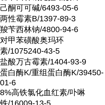
己酮可可碱/6493-05-6
两性霉素B/1397-89-3
羧苄西林钠/4800-94-6
对甲苯磺酸奥玛环
素/1075240-43-5
盐酸万古霉素/1404-93-9
蛋白酶K/重组蛋白酶K/39450-
01-6
8%高铁氯化血红素/卟啉
铁/16009-13-5