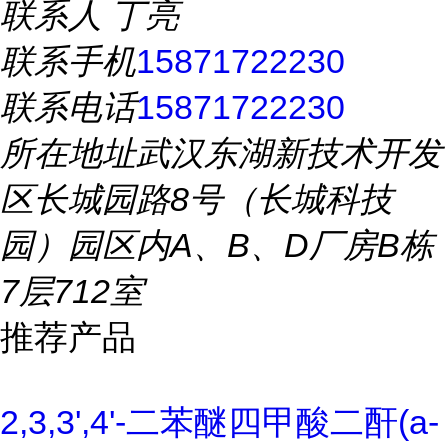
联系人
丁亮
联系手机
15871722230
联系电话
15871722230
所在地址
武汉东湖新技术开发
区长城园路8号（长城科技
园）园区内A、B、D厂房B栋
7层712室
推荐产品
2,3,3',4'-二苯醚四甲酸二酐(a-