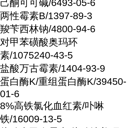
己酮可可碱/6493-05-6
两性霉素B/1397-89-3
羧苄西林钠/4800-94-6
对甲苯磺酸奥玛环
素/1075240-43-5
盐酸万古霉素/1404-93-9
蛋白酶K/重组蛋白酶K/39450-
01-6
8%高铁氯化血红素/卟啉
铁/16009-13-5