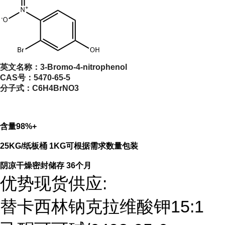
英文名称：
3-Bromo-4-nitrophenol
CAS号：
5470-65-5
分子式：
C6H4BrNO3
含量98%+
25KG/纸板桶 1KG可根据需求数量包装
阴凉干燥密封储存 36个月
优势现货供应:
替卡西林钠克拉维酸钾15:1