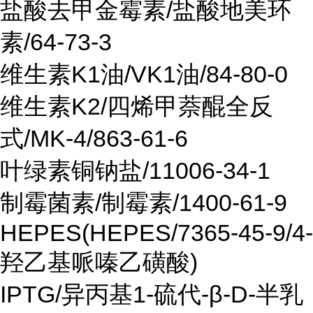
盐酸去甲金霉素/盐酸地美环
素/64-73-3
维生素K1油/VK1油/84-80-0
维生素K2/四烯甲萘醌全反
式/MK-4/863-61-6
叶绿素铜钠盐/11006-34-1
制霉菌素/制霉素/1400-61-9
HEPES(HEPES/7365-45-9/4-
羟乙基哌嗪乙磺酸)
IPTG/异丙基1-硫代-β-D-半乳