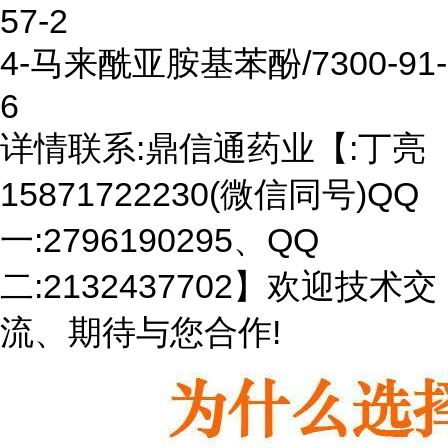
57-2
4-马来酰亚胺基苯酚/7300-91-
6
详情联系:鼎信通药业【:丁亮
15871722230(微信同号)QQ
一:2796190295、QQ
二:2132437702】欢迎技术交
流、期待与您合作!