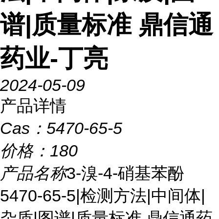
谱|质量标准 鼎信通
药业-丁亮
2024-05-09
产品详情
Cas：
5470-65-5
价格：
180
产品名称
3-溴-4-硝基苯酚
5470-65-5|检测方法|中间体|
杂质|图谱|质量标准 鼎信通药