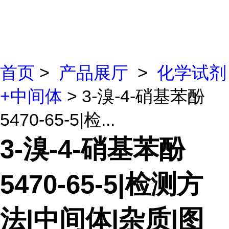
首页
>
产品展厅
>
化学试剂
+中间体
> 3-溴-4-硝基苯酚
5470-65-5|检...
3-溴-4-硝基苯酚
5470-65-5|检测方
法|中间体|杂质|图