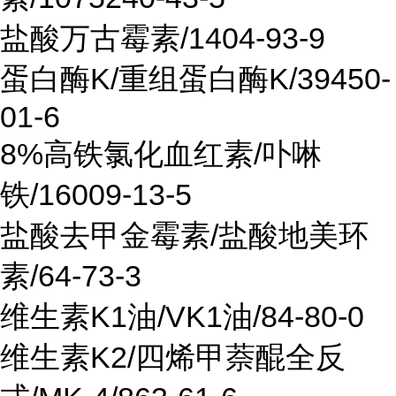
盐酸万古霉素/1404-93-9
蛋白酶K/重组蛋白酶K/39450-
01-6
8%高铁氯化血红素/卟啉
铁/16009-13-5
盐酸去甲金霉素/盐酸地美环
素/64-73-3
维生素K1油/VK1油/84-80-0
维生素K2/四烯甲萘醌全反