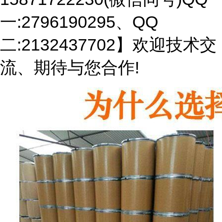
一:2796190295、QQ
二:2132437702】欢迎技术交
流、期待与您合作!