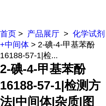
首页
>
产品展厅
>
化学试剂
+中间体
> 2-碘-4-甲基苯酚
16188-57-1|检...
2-碘-4-甲基苯酚
16188-57-1|检测方
法|中间体|杂质|图