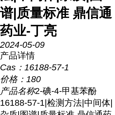
谱|质量标准 鼎信通
药业-丁亮
2024-05-09
产品详情
Cas：
16188-57-1
价格：
180
产品名称
2-碘-4-甲基苯酚
16188-57-1|检测方法|中间体|
杂质|图谱|质量标准 鼎信通药