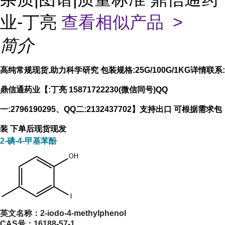
业-丁亮
查看相似产品 >
简介
高纯常规现货,助力科学研究 包装规格:25G/100G/1KG详情联系:
鼎信通药业【:丁亮 15871722230(微信同号)QQ
一:2796190295、QQ二:2132437702】支持出口 可根据需求包
装 下单后现货现发
2-碘-4-甲基苯酚
英文名称：
2-iodo-4-methylphenol
CAS号：
16188-57-1