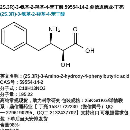
2S,3R)-3-氨基-2-羟基-4-苯丁酸 59554-14-2 鼎信通药业-丁亮
(2S,3R)-3-氨基-2-羟基-4-苯丁酸
英文名称：
(2S,3R)-3-Amino-2-hydroxy-4-phenylbutyric acid
CAS号：
59554-14-2
分子式：
C10H13NO3
分子量：
195.22
高纯常规现货，助力科学研究 包装规格：25KG/1KG/详情联
系：鼎信通药业【:丁亮 15871722230（微信同号）QQ
一:2796190295、QQ二:2132437702】支持出口 可根据需求包
装 下单后当天安排发货
含量98%+