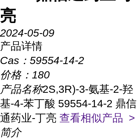
亮
2024-05-09
产品详情
Cas：
59554-14-2
价格：
180
产品名称
2S,3R)-3-氨基-2-羟
基-4-苯丁酸 59554-14-2 鼎信
通药业-丁亮
查看相似产品 >
简介