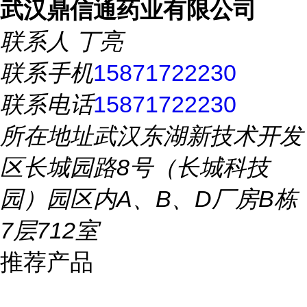
武汉鼎信通药业有限公司
联系人
丁亮
联系手机
15871722230
联系电话
15871722230
所在地址
武汉东湖新技术开发
区长城园路8号（长城科技
园）园区内A、B、D厂房B栋
7层712室
推荐产品