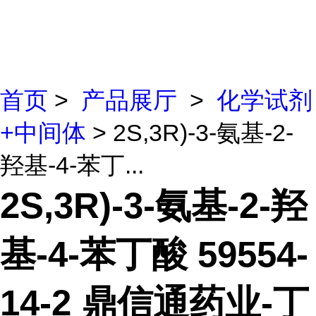
首页
>
产品展厅
>
化学试剂
+中间体
> 2S,3R)-3-氨基-2-
羟基-4-苯丁...
2S,3R)-3-氨基-2-羟
基-4-苯丁酸 59554-
14-2 鼎信通药业-丁