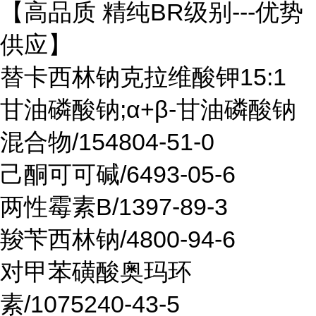
【高品质 精纯BR级别---优势
供应】
替卡西林钠克拉维酸钾15:1
甘油磷酸钠;α+β-甘油磷酸钠
混合物/154804-51-0
己酮可可碱/6493-05-6
两性霉素B/1397-89-3
羧苄西林钠/4800-94-6
对甲苯磺酸奥玛环
素/1075240-43-5