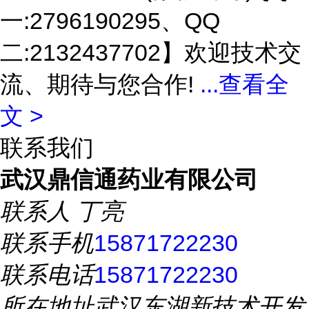
一:2796190295、QQ
二:2132437702】欢迎技术交
流、期待与您合作!
...
查看全
文 >
联系我们
武汉鼎信通药业有限公司
联系人
丁亮
联系手机
15871722230
联系电话
15871722230
所在地址
武汉东湖新技术开发