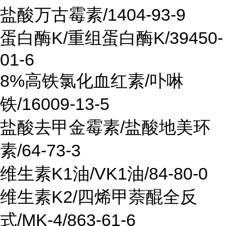
盐酸万古霉素/1404-93-9
蛋白酶K/重组蛋白酶K/39450-
01-6
8%高铁氯化血红素/卟啉
铁/16009-13-5
盐酸去甲金霉素/盐酸地美环
素/64-73-3
维生素K1油/VK1油/84-80-0
维生素K2/四烯甲萘醌全反
式/MK-4/863-61-6