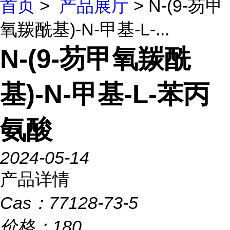
首页
>
产品展厅
> N-(9-芴甲
氧羰酰基)-N-甲基-L-...
N-(9-芴甲氧羰酰
基)-N-甲基-L-苯丙
氨酸
2024-05-14
产品详情
Cas：
77128-73-5
价格：
180