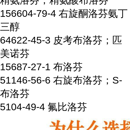
精氨洛芬；精氨酸布洛芬
156604-79-4 右旋酮洛芬氨丁
三醇
64622-45-3 皮考布洛芬；匹
美诺芬
15687-27-1 布洛芬
51146-56-6 右旋布洛芬；S-
布洛芬
5104-49-4 氟比洛芬