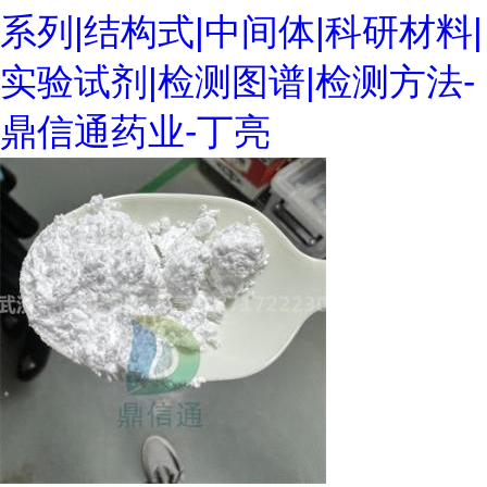
系列|结构式|中间体|科研材料|
实验试剂|检测图谱|检测方法-
鼎信通药业-丁亮