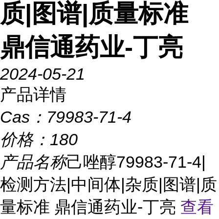
质|图谱|质量标准
鼎信通药业-丁亮
2024-05-21
产品详情
Cas：
79983-71-4
价格：
180
产品名称
己唑醇79983-71-4|
检测方法|中间体|杂质|图谱|质
量标准 鼎信通药业-丁亮
查看