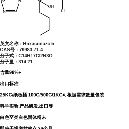
英文名称：
Hexaconazole
CAS号：
79983-71-4
分子式：
C14H17Cl2N3O
分子量：
314.21
含量98%+
出口标准
25KG/纸板桶 100G/500G/1KG可根据需求数量包装
科学实验,产品研发,出口等
白色至类白色固体粉末
阴凉干燥密封储存 36个月