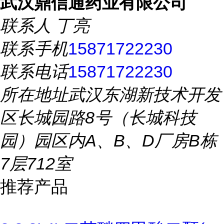
武汉鼎信通药业有限公司
联系人
丁亮
联系手机
15871722230
联系电话
15871722230
所在地址
武汉东湖新技术开发
区长城园路8号（长城科技
园）园区内A、B、D厂房B栋
7层712室
推荐产品