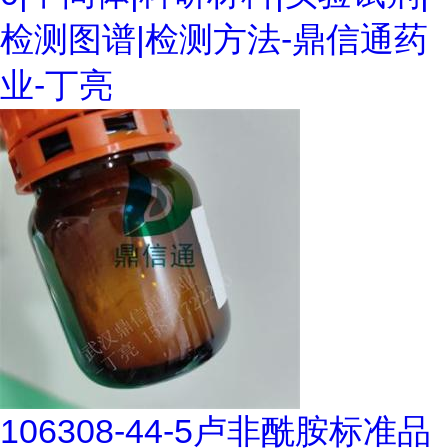
检测图谱|检测方法-鼎信通药
业-丁亮
106308-44-5卢非酰胺标准品