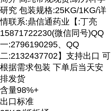
研究 包装规格:25KG/1KG/详
情联系:鼎信通药业【:丁亮
15871722230(微信同号)QQ
一:2796190295、QQ
二:2132437702】支持出口 可
根据需求包装 下单后当天安
排发货
含量98%+
出口标准