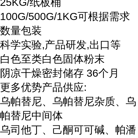
25KG/纸板桶
100G/500G/1KG可根据需求
数量包装
科学实验,产品研发,出口等
白色至类白色固体粉末
阴凉干燥密封储存 36个月
更多优势产品供应:
乌帕替尼、乌帕替尼杂质、乌
帕替尼中间体
乌司他丁、己酮可可碱、帕潘