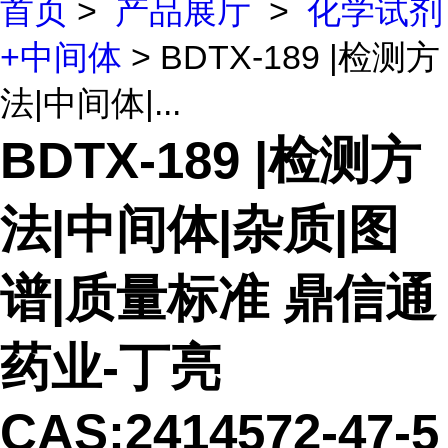
首页
>
产品展厅
>
化学试剂
+中间体
> BDTX-189 |检测方
法|中间体|...
BDTX-189 |检测方
法|中间体|杂质|图
谱|质量标准 鼎信通
药业-丁亮
CAS:2414572-47-5