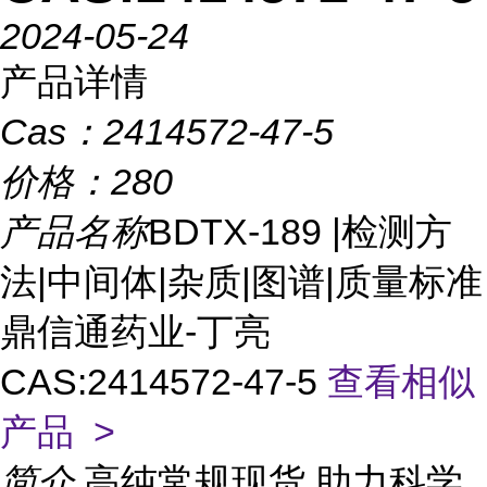
2024-05-24
产品详情
Cas：
2414572-47-5
价格：
280
产品名称
BDTX-189 |检测方
法|中间体|杂质|图谱|质量标准
鼎信通药业-丁亮
CAS:2414572-47-5
查看相似
产品 >
简介
高纯常规现货,助力科学