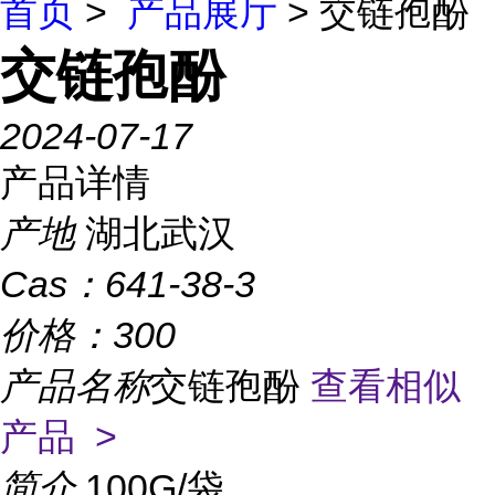
首页
>
产品展厅
> 交链孢酚
交链孢酚
2024-07-17
产品详情
产地
湖北武汉
Cas：
641-38-3
价格：
300
产品名称
交链孢酚
查看相似
产品 >
简介
100G/袋