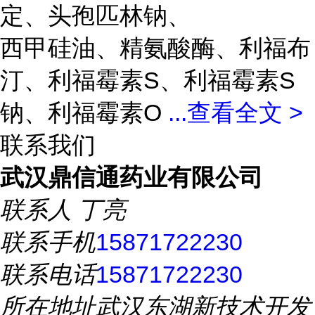
定、头孢匹林钠、
西甲硅油、精氨酸酶、利福布
汀、利福霉素S、利福霉素S
钠、利福霉素O
...
查看全文 >
联系我们
武汉鼎信通药业有限公司
联系人
丁亮
联系手机
15871722230
联系电话
15871722230
所在地址
武汉东湖新技术开发