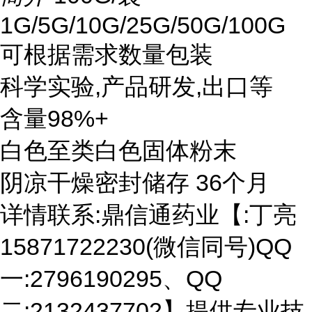
1G/5G/10G/25G/50G/100G
可根据需求数量包装
科学实验,产品研发,出口等
含量98%+
白色至类白色固体粉末
阴凉干燥密封储存 36个月
详情联系:鼎信通药业【:丁亮
15871722230(微信同号)QQ
一:2796190295、QQ
二:2132437702】提供专业技