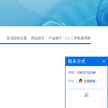
您当前的位置：
网站首页
>
产品展厅
>
2,6-二甲氧基苯胺
联系方式
手机：
15871722230
Q Q：