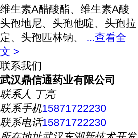
维生素A醋酸酯、维生素A酸
头孢地尼、头孢他啶、头孢拉
定、头孢匹林钠、
...
查看全
文 >
联系我们
武汉鼎信通药业有限公司
联系人
丁亮
联系手机
15871722230
联系电话
15871722230
所在地址
武汉东湖新技术开发