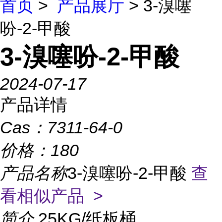
首页
>
产品展厅
> 3-溴噻
吩-2-甲酸
3-溴噻吩-2-甲酸
2024-07-17
产品详情
Cas：
7311-64-0
价格：
180
产品名称
3-溴噻吩-2-甲酸
查
看相似产品 >
简介
25KG/纸板桶