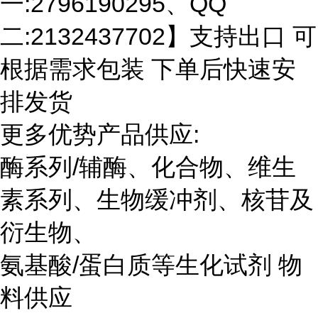
一:2796190295、QQ
二:2132437702】支持出口 可
根据需求包装 下单后快速安
排发货
更多优势产品供应:
酶系列/辅酶、化合物、维生
素系列、生物缓冲剂、核苷及
衍生物、
氨基酸/蛋白质等生化试剂 物
料供应