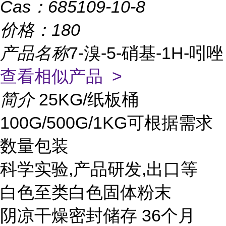
Cas：
685109-10-8
价格：
180
产品名称
7-溴-5-硝基-1H-吲唑
查看相似产品 >
简介
25KG/纸板桶
100G/500G/1KG可根据需求
数量包装
科学实验,产品研发,出口等
白色至类白色固体粉末
阴凉干燥密封储存 36个月