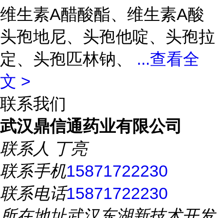
维生素A醋酸酯、维生素A酸
头孢地尼、头孢他啶、头孢拉
定、头孢匹林钠、
...
查看全
文 >
联系我们
武汉鼎信通药业有限公司
联系人
丁亮
联系手机
15871722230
联系电话
15871722230
所在地址
武汉东湖新技术开发