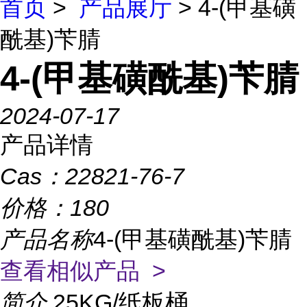
首页
>
产品展厅
> 4-(甲基磺
酰基)苄腈
4-(甲基磺酰基)苄腈
2024-07-17
产品详情
Cas：
22821-76-7
价格：
180
产品名称
4-(甲基磺酰基)苄腈
查看相似产品 >
简介
25KG/纸板桶