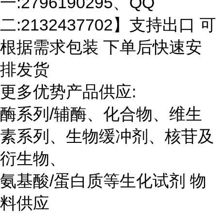
一:2796190295、QQ
二:2132437702】支持出口 可
根据需求包装 下单后快速安
排发货
更多优势产品供应:
酶系列/辅酶、化合物、维生
素系列、生物缓冲剂、核苷及
衍生物、
氨基酸/蛋白质等生化试剂 物
料供应